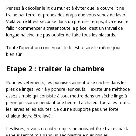
Pensez à décoller le lit du mur et à éviter que le couvre lit ne
traine par terre, et prenez des draps que vous venez de laver.
Voilà votre lit est sécurisé dans un premier temps, il va ensuite
falloir commencer à traiter toute la pièce, c’est un travail de
longue haleine, ne pas oublier de faire tous les placards.
Toute l’opération concernant le lit est à faire le même jour
bien sûr.
Etape 2 : traiter la chambre
Pour les vêtements, les punaises aiment à se cacher dans les
piles de linges, voir à y pondre leur œufs, il existe une méthode
assez simple qui consiste à tout mettre dans un sèche linge à
pleine puissance pendant une heure. La chaleur tuera les œufs,
les larves et les adultes. Ce qui ne supporte pas une forte
chaleur devra être lavé.
Les livres, revues ou autre objets ne pouvant être traités par la
vapeur seront mis dans un sac plastique puis mis au