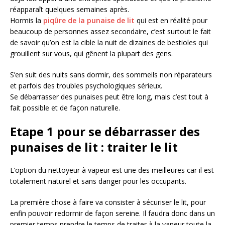
réapparaît quelques semaines après.
Hormis la
piqûre de la punaise de lit
qui est en réalité pour
beaucoup de personnes assez secondaire, c’est surtout le fait
de savoir qu’on est la cible la nuit de dizaines de bestioles qui
grouillent sur vous, qui gênent la plupart des gens.
S’en suit des nuits sans dormir, des sommeils non réparateurs
et parfois des troubles psychologiques sérieux.
Se débarrasser des punaises peut être long, mais c’est tout à
fait possible et de façon naturelle.
Etape 1 pour se débarrasser des
punaises de lit : traiter le lit
L’option du nettoyeur à vapeur est une des meilleures car il est
totalement naturel et sans danger pour les occupants.
La première chose à faire va consister à sécuriser le lit, pour
enfin pouvoir redormir de façon sereine. Il faudra donc dans un
premier temps prendre le temps de traiter à la vapeur toute la