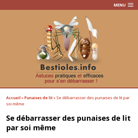
MENU
Accueil
»
Punaises de lit
»
Se débarrasser des punaises de lit par
soi même
Se débarrasser des punaises de lit
par soi même