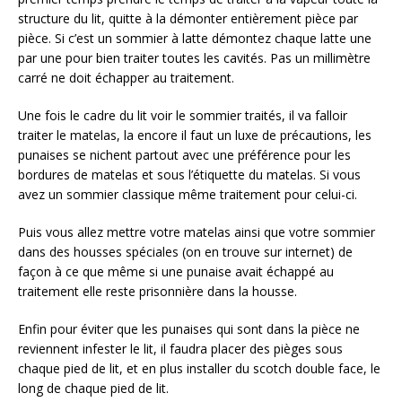
structure du lit, quitte à la démonter entièrement pièce par
pièce. Si c’est un sommier à latte démontez chaque latte une
par une pour bien traiter toutes les cavités. Pas un millimètre
carré ne doit échapper au traitement.
Une fois le cadre du lit voir le sommier traités, il va falloir
traiter le matelas, la encore il faut un luxe de précautions, les
punaises se nichent partout avec une préférence pour les
bordures de matelas et sous l’étiquette du matelas. Si vous
avez un sommier classique même traitement pour celui-ci.
Puis vous allez mettre votre matelas ainsi que votre sommier
dans des housses spéciales (on en trouve sur internet) de
façon à ce que même si une punaise avait échappé au
traitement elle reste prisonnière dans la housse.
Enfin pour éviter que les punaises qui sont dans la pièce ne
reviennent infester le lit, il faudra placer des pièges sous
chaque pied de lit, et en plus installer du scotch double face, le
long de chaque pied de lit.