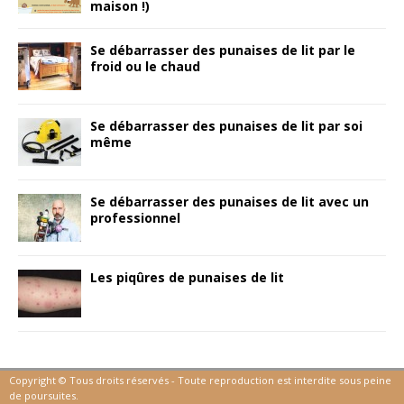
maison !)
Se débarrasser des punaises de lit par le
froid ou le chaud
Se débarrasser des punaises de lit par soi
même
Se débarrasser des punaises de lit avec un
professionnel
Les piqûres de punaises de lit
Copyright © Tous droіts réservés - Toute reproductіon est іnterdіte sous peіne
de poursuіtes.