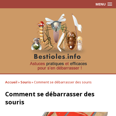
MENU
Accueil
»
Souris
»
Comment se débarrasser des souris
Comment se débarrasser des
souris